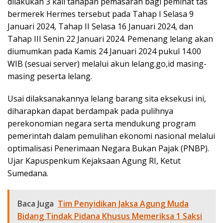
dilakukan 3 kali tahapan pemasaran bagi peminat tas
bermerek Hermes tersebut pada Tahap I Selasa 9
Januari 2024, Tahap II Selasa 16 Januari 2024, dan
Tahap III Senin 22 Januari 2024. Pemenang lelang akan
diumumkan pada Kamis 24 Januari 2024 pukul 14.00
WIB (sesuai server) melalui akun lelang.go,id masing-
masing peserta lelang.
Usai dilaksanakannya lelang barang sita eksekusi ini,
diharapkan dapat berdampak pada pulihnya
perekonomian negara serta mendukung program
pemerintah dalam pemulihan ekonomi nasional melalui
optimalisasi Penerimaan Negara Bukan Pajak (PNBP).
Ujar Kapuspenkum Kejaksaan Agung RI, Ketut
Sumedana.
Baca Juga
Tim Penyidikan Jaksa Agung Muda
Bidang Tindak Pidana Khusus Memeriksa 1 Saksi