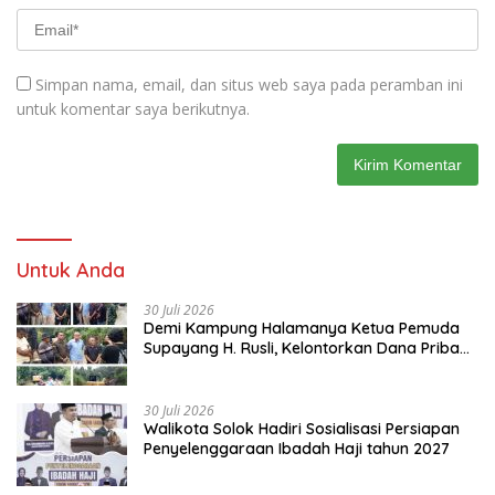
Simpan nama, email, dan situs web saya pada peramban ini
untuk komentar saya berikutnya.
Untuk Anda
30 Juli 2026
Demi Kampung Halamanya Ketua Pemuda
Supayang H. Rusli, Kelontorkan Dana Pribadi
Perbaiki Jalan Rusak Dari Simpang Tabek
Menuju Supayang
30 Juli 2026
Walikota Solok Hadiri Sosialisasi Persiapan
Penyelenggaraan Ibadah Haji tahun 2027