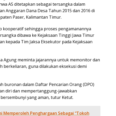
ahwa AS ditetapkan sebagai tersangka dalam
an Anggaran Dana Desa Tahun 2015 dan 2016 di
paten Paser, Kalimantan Timur.
ap kooperatif sehingga proses pengamanannya
Tersangka dibawa ke Kejaksaan Tinggi Jawa Timur
kan kepada Tim Jaksa Eksekutor pada Kejaksaan
sa Agung meminta jajarannya untuk memonitor dan
berkeliaran, guna dilakukan eksekusi demi
h buronan dalam Daftar Pencarian Orang (DPO)
kan diri dan mempertanggung-jawabkan
 bersembunyi yang aman, tutur Ketut.
ani Memperoleh Penghargaan Sebagai “Tokoh