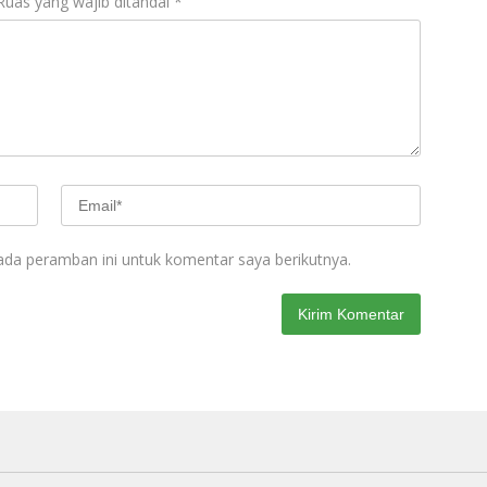
Ruas yang wajib ditandai
*
ada peramban ini untuk komentar saya berikutnya.