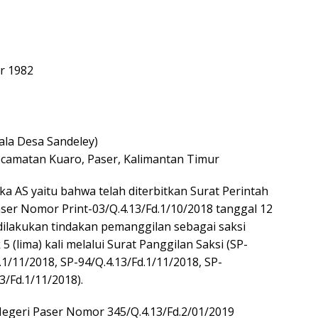
er 1982
ala Desa Sandeley)
ecamatan Kuaro, Paser, Kalimantan Timur
a AS yaitu bahwa telah diterbitkan Surat Perintah
ser Nomor Print-03/Q.4.13/Fd.1/10/2018 tanggal 12
dilakukan tindakan pemanggilan sebagai saksi
(lima) kali melalui Surat Panggilan Saksi (SP-
.1/11/2018, SP-94/Q.4.13/Fd.1/11/2018, SP-
3/Fd.1/11/2018).
Negeri Paser Nomor 345/Q.4.13/Fd.2/01/2019