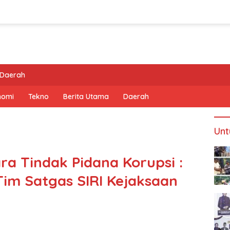
Daerah
nomi
Tekno
Berita Utama
Daerah
Unt
ra Tindak Pidana Korupsi :
Tim Satgas SIRI Kejaksaan