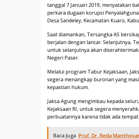
tanggal 7 Januari 2019, menyatakan b
perkara dugaan korupsi Penyalahguna
Desa Sandeley, Kecamatan Kuaro, Kabu
Saat diamankan, Tersangka AS bersik
berjalan dengan lancar. Selanjutnya, 
untuk selanjutnya akan diserahterima
Negeri Paser.
Melalui program Tabur Kejaksaan, Jak
segera menangkap buronan yang masih 
kepastian hukum.
Jaksa Agung mengimbau kepada seluru
Kejaksaan RI, untuk segera menyerah
perbuatannya karena tidak ada tempat
Baca Juga
Prof. Dr. Reda Manthov