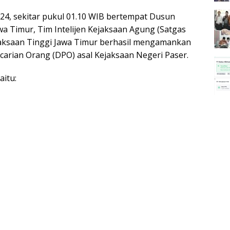
024, sekitar pukul 01.10 WIB bertempat Dusun
 Timur, Tim Intelijen Kejaksaan Agung (Satgas
ejaksaan Tinggi Jawa Timur berhasil mengamankan
arian Orang (DPO) asal Kejaksaan Negeri Paser.
aitu: