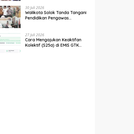
tahun 2027
30 Juli 2026
Walikota Solok Tanda Tangani
Pendidikan Pengawas
Partisipatif Bersama Bawaslu
27 Juli 2026
Cara Mengajukan Keaktifan
Kolektif (S25a) di EMIS GTK
Baru Kemenag