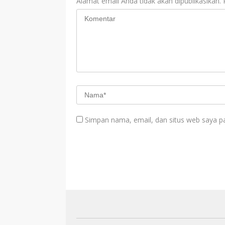
Alamat email Anda tidak akan dipublikasikan.
Simpan nama, email, dan situs web saya p