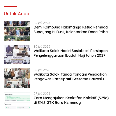
Untuk Anda
30 Juli 2026
Demi Kampung Halamanya Ketua Pemuda
Supayang H. Rusli, Kelontorkan Dana Pribadi
Perbaiki Jalan Rusak Dari Simpang Tabek
Menuju Supayang
30 Juli 2026
Walikota Solok Hadiri Sosialisasi Persiapan
Penyelenggaraan Ibadah Haji tahun 2027
30 Juli 2026
Walikota Solok Tanda Tangani Pendidikan
Pengawas Partisipatif Bersama Bawaslu
27 Juli 2026
Cara Mengajukan Keaktifan Kolektif (S25a)
di EMIS GTK Baru Kemenag