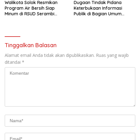
Walikota Solok Resmikan
Dugaan Tindak Pidana
Program Air Bersih Siap
Keterbukaan Informasi
Minum di RSUD Serambi
Publik di Bagian Umum
Madinah
Sekda Rohil Sudah Masuk
Tahap Penyelidikan
Tinggalkan Balasan
Alamat email Anda tidak akan dipublikasikan.
Ruas yang wajib
ditandai
*