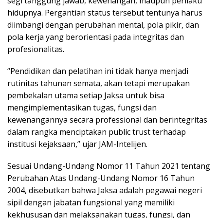
segi tanggung jawab, kewenangan, maupun perilaku
hidupnya. Pergantian status tersebut tentunya harus
diimbangi dengan perubahan mental, pola pikir, dan
pola kerja yang berorientasi pada integritas dan
profesionalitas.
“Pendidikan dan pelatihan ini tidak hanya menjadi
rutinitas tahunan semata, akan tetapi merupakan
pembekalan utama setiap Jaksa untuk bisa
mengimplementasikan tugas, fungsi dan
kewenangannya secara professional dan berintegritas
dalam rangka menciptakan public trust terhadap
institusi kejaksaan,” ujar JAM-Intelijen.
Sesuai Undang-Undang Nomor 11 Tahun 2021 tentang
Perubahan Atas Undang-Undang Nomor 16 Tahun
2004, disebutkan bahwa Jaksa adalah pegawai negeri
sipil dengan jabatan fungsional yang memiliki
kekhususan dan melaksanakan tugas, fungsi, dan