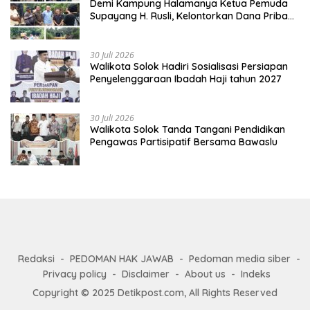
Demi Kampung Halamanya Ketua Pemuda
Supayang H. Rusli, Kelontorkan Dana Pribadi
Perbaiki Jalan Rusak Dari Simpang Tabek
Menuju Supayang
30 Juli 2026
Walikota Solok Hadiri Sosialisasi Persiapan
Penyelenggaraan Ibadah Haji tahun 2027
30 Juli 2026
Walikota Solok Tanda Tangani Pendidikan
Pengawas Partisipatif Bersama Bawaslu
Redaksi
PEDOMAN HAK JAWAB
Pedoman media siber
Privacy policy
Disclaimer
About us
Indeks
Copyright © 2025 Detikpost.com, All Rights Reserved