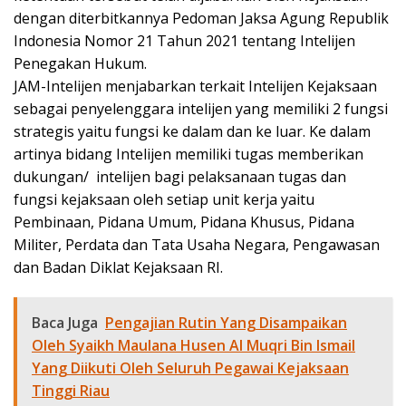
dengan diterbitkannya Pedoman Jaksa Agung Republik
Indonesia Nomor 21 Tahun 2021 tentang Intelijen
Penegakan Hukum.
JAM-Intelijen menjabarkan terkait Intelijen Kejaksaan
sebagai penyelenggara intelijen yang memiliki 2 fungsi
strategis yaitu fungsi ke dalam dan ke luar. Ke dalam
artinya bidang Intelijen memiliki tugas memberikan
dukungan/ intelijen bagi pelaksanaan tugas dan
fungsi kejaksaan oleh setiap unit kerja yaitu
Pembinaan, Pidana Umum, Pidana Khusus, Pidana
Militer, Perdata dan Tata Usaha Negara, Pengawasan
dan Badan Diklat Kejaksaan RI.
Baca Juga
Pengajian Rutin Yang Disampaikan
Oleh Syaikh Maulana Husen Al Muqri Bin Ismail
Yang Diikuti Oleh Seluruh Pegawai Kejaksaan
Tinggi Riau