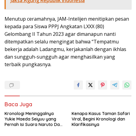
Jaksa Agung Republik Indonesia
Menutup ceramahnya, JAM-Intelijen menitipkan pesan
kepada para Siswa PPPJ Angkatan LXXX (80)
Gelombang II Tahun 2023 agar dimanapun nanti
ditempatkan selalu mengingat bahwa “Tempatmu
bekerja adalah Ladangmu, kerjakanlah dengan ikhlas
dan sungguh-sungguh agar menghasilkan yang
terbaik pungkasnya.
Baca Juga
Kronologi Meninggalnya
Kenapa Kasus Taman Safari
Yukie Maeda Seiyuu yang
Viral, Begini Kronologi dan
Pernah Isi Suara Naruto Dan
Klarifikasinya
Anime