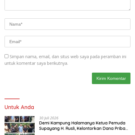
Simpan nama, email, dan situs web saya pada peramban ini
untuk komentar saya berikutnya.
Untuk Anda
30 Juli 2026
Demi Kampung Halamanya Ketua Pemuda
Supayang H. Rusli, Kelontorkan Dana Pribadi
Perbaiki Jalan Rusak Dari Simpang Tabek