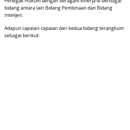
Penegak Hukum dengan beragam kinerja di berbagai
bidang antara lain Bidang Pembinaan dan Bidang
Intelijen.
Adapun capaian-capaian dari kedua bidang terangkum
sebagai berikut: