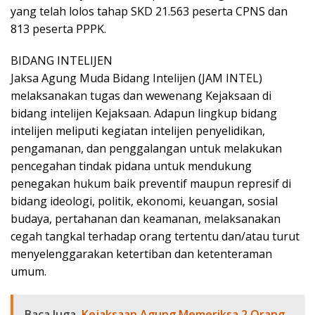
yang telah lolos tahap SKD 21.563 peserta CPNS dan
813 peserta PPPK.
BIDANG INTELIJEN
Jaksa Agung Muda Bidang Intelijen (JAM INTEL)
melaksanakan tugas dan wewenang Kejaksaan di
bidang intelijen Kejaksaan. Adapun lingkup bidang
intelijen meliputi kegiatan intelijen penyelidikan,
pengamanan, dan penggalangan untuk melakukan
pencegahan tindak pidana untuk mendukung
penegakan hukum baik preventif maupun represif di
bidang ideologi, politik, ekonomi, keuangan, sosial
budaya, pertahanan dan keamanan, melaksanakan
cegah tangkal terhadap orang tertentu dan/atau turut
menyelenggarakan ketertiban dan ketenteraman
umum.
Baca Juga
Kejaksaan Agung Memeriksa 2 Orang