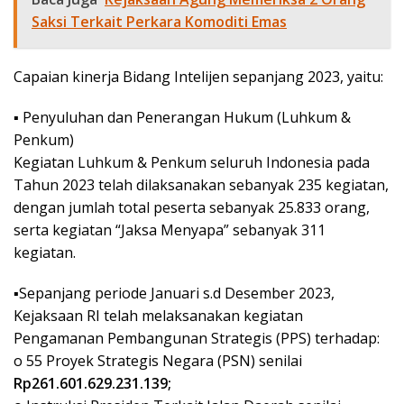
Saksi Terkait Perkara Komoditi Emas
Capaian kinerja Bidang Intelijen sepanjang 2023, yaitu:
▪︎ Penyuluhan dan Penerangan Hukum (Luhkum &
Penkum)
Kegiatan Luhkum & Penkum seluruh Indonesia pada
Tahun 2023 telah dilaksanakan sebanyak 235 kegiatan,
dengan jumlah total peserta sebanyak 25.833 orang,
serta kegiatan “Jaksa Menyapa” sebanyak 311
kegiatan.
▪︎Sepanjang periode Januari s.d Desember 2023,
Kejaksaan RI telah melaksanakan kegiatan
Pengamanan Pembangunan Strategis (PPS) terhadap:
o 55 Proyek Strategis Negara (PSN) senilai
Rp261.601.629.231.139;