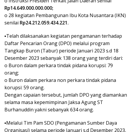
o Instruksi Presiden Terkait Jalan Daerah senilai
Rp14.649.000.000.000;
o 28 kegiatan Pembangunan Ibu Kota Nusantara (IKN)
senilai
Rp24.212.059.434.221.
▪︎Telah dilaksanakan kegiatan pengamanan terhadap
Daftar Pencarian Orang (DPO) melalui program
Tangkap Buron (Tabur) periode Januari 2023 s.d 18
Desember 2023 sebanyak 138 orang yang terdiri dari:
o Buron dalam perkara tindak pidana korupsi: 79
orang;
o Buron dalam perkara non perkara tindak pidana
korupsi: 59 orang.
Dengan capaian tersebut, jumlah DPO yang diamankan
selama masa kepemimpinan Jaksa Agung ST
Burhanuddin yakni sebanyak 634 orang.
▪︎Melalui Tim Pam SDO (Pengamanan Sumber Daya
Organisasi) selama periode Januari s.d Desember 2023,