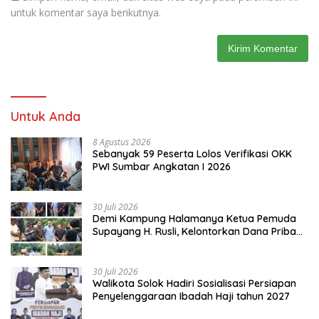
untuk komentar saya berikutnya.
Untuk Anda
8 Agustus 2026
Sebanyak 59 Peserta Lolos Verifikasi OKK
PWI Sumbar Angkatan I 2026
30 Juli 2026
Demi Kampung Halamanya Ketua Pemuda
Supayang H. Rusli, Kelontorkan Dana Pribadi
Perbaiki Jalan Rusak Dari Simpang Tabek
Menuju Supayang
30 Juli 2026
Walikota Solok Hadiri Sosialisasi Persiapan
Penyelenggaraan Ibadah Haji tahun 2027