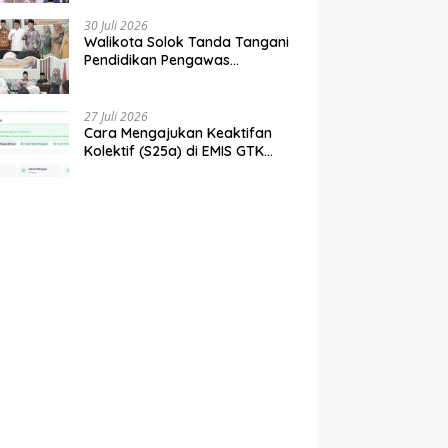
tahun 2027
30 Juli 2026
Walikota Solok Tanda Tangani
Pendidikan Pengawas
Partisipatif Bersama Bawaslu
27 Juli 2026
Cara Mengajukan Keaktifan
Kolektif (S25a) di EMIS GTK
Baru Kemenag