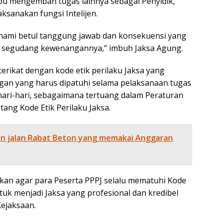
u mengemban tugas lainnya sebagai Penyidik,
ksanakan fungsi Intelijen.
hami betul tanggung jawab dan konsekuensi yang
n segudang kewenangannya,” imbuh Jaksa Agung.
erikat dengan kode etik perilaku Jaksa yang
gan yang harus dipatuhi selama pelaksanaan tugas
hari-hari, sebagaimana tertuang dalam Peraturan
ng Kode Etik Perilaku Jaksa.
an jalan Rabat Beton yang memakai Anggaran
an agar para Peserta PPPJ selalu mematuhi Kode
tuk menjadi Jaksa yang profesional dan kredibel
Kejaksaan.