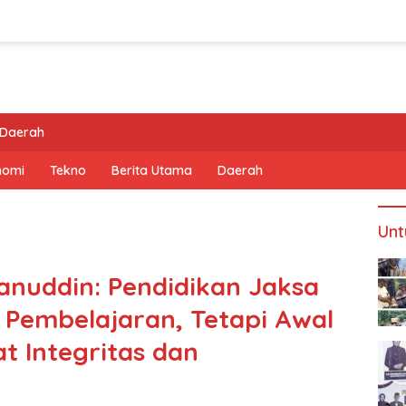
Daerah
nomi
Tekno
Berita Utama
Daerah
Unt
nuddin: Pendidikan Jaksa
 Pembelajaran, Tetapi Awal
 Integritas dan