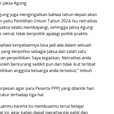
r Jaksa Agung.
a Agung juga mengingatkan bahwa tahun depan akan
ini yaitu Pemilihan Umum Tahun 2024. Isu netralitas
dhyaksa selalu membayangi, sehingga Jaksa Agung
etral, tidak berpolitik apalagi politik praktis.
, bahwa kenyataannya bisa jadi ada dalam sebuah
yang berpofesi sebagai Jaksa dan salah satu
tan perpolitikan. Saya tegaskan, Netralitas anda
boleh berkurang sedikit pun dan tidak ikut terlibat
litikan anggota keluarga anda tersebut,” imbuh
pesan agar para Peserta PPPJ yang dilantik hari
ukur terhadap tiga hal.
huanmu karena itu membuatmu terus belajar.
t ini, agar kalian dapat menghargai pahit dan