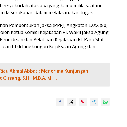
 bersyukurlah atas apa yang kamu miliki saat ini,
 dan keserakahan dalam melaksanakan tugas.
ihan Pembentukan Jaksa (PPPJ) Angkatan LXXX (80)
oleh Ketua Komisi Kejaksaan RI, Wakil Jaksa Agung,
endidikan dan Pelatihan Kejaksaan RI, Para Staf
 II dan III di Lingkungan Kejaksaan Agung dan
 Riau Akmal Abbas : Menerima Kunjungan
 Girsang, S.H., M.B.A, M.H.