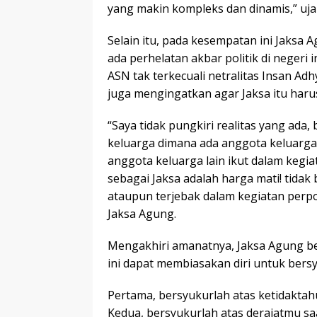
yang makin kompleks dan dinamis,” uja
Selain itu, pada kesempatan ini Jaks
ada perhelatan akbar politik di negeri 
ASN tak terkecuali netralitas Insan A
juga mengingatkan agar Jaksa itu harus n
“Saya tidak pungkiri realitas yang ada
keluarga dimana ada anggota keluarga 
anggota keluarga lain ikut dalam kegia
sebagai Jaksa adalah harga mati! tidak 
ataupun terjebak dalam kegiatan perpo
Jaksa Agung.
Mengakhiri amanatnya, Jaksa Agung ber
ini dapat membiasakan diri untuk bersy
Pertama, bersyukurlah atas ketidakta
Kedua, bersyukurlah atas derajatmu saa