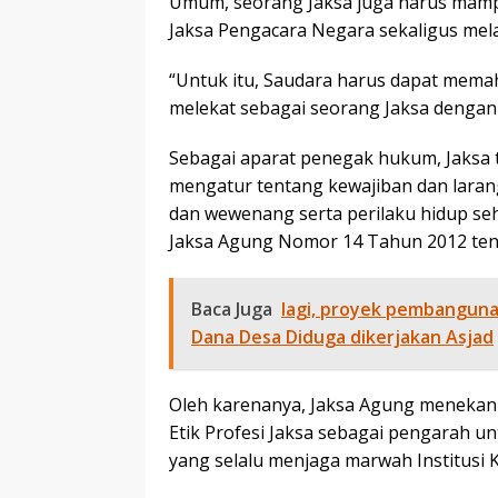
Umum, seorang Jaksa juga harus mamp
Jaksa Pengacara Negara sekaligus mela
“Untuk itu, Saudara harus dapat mema
melekat sebagai seorang Jaksa denga
Sebagai aparat penegak hukum, Jaksa t
mengatur tentang kewajiban dan laran
dan wewenang serta perilaku hidup se
Jaksa Agung Nomor 14 Tahun 2012 tenta
Baca Juga
lagi, proyek pembangun
Dana Desa Diduga dikerjakan Asjad
Oleh karenanya, Jaksa Agung menekank
Etik Profesi Jaksa sebagai pengarah un
yang selalu menjaga marwah Institusi 