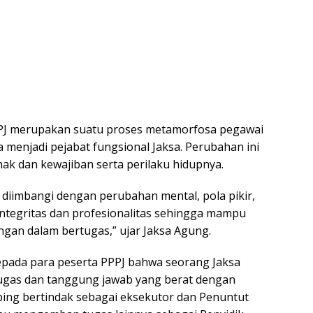
J merupakan suatu proses metamorfosa pegawai
 menjadi pejabat fungsional Jaksa. Perubahan ini
 hak dan kewajiban serta perilaku hidupnya.
diimbangi dengan perubahan mental, pola pikir,
 integritas dan profesionalitas sehingga mampu
an dalam bertugas,” ujar Jaksa Agung.
pada para peserta PPPJ bahwa seorang Jaksa
ugas dan tanggung jawab yang berat dengan
ping bertindak sebagai eksekutor dan Penuntut