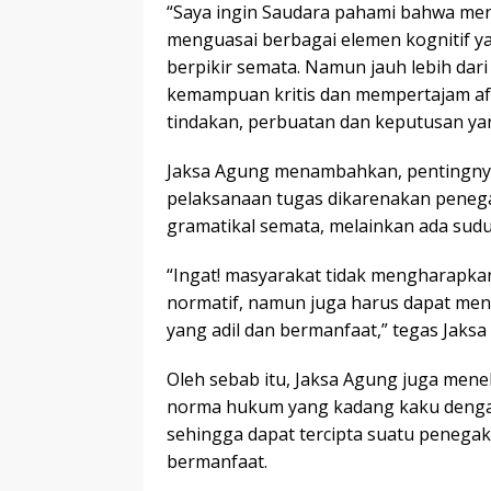
“Saya ingin Saudara pahami bahwa men
menguasai berbagai elemen kognitif 
berpikir semata. Namun jauh lebih dari 
kemampuan kritis dan mempertajam af
tindakan, perbuatan dan keputusan yan
Jaksa Agung menambahkan, pentingnya 
pelaksanaan tugas dikarenakan penega
gramatikal semata, melainkan ada sudut
“Ingat! masyarakat tidak mengharapk
normatif, namun juga harus dapat me
yang adil dan bermanfaat,” tegas Jaksa
Oleh sebab itu, Jaksa Agung juga men
norma hukum yang kadang kaku dengan
sehingga dapat tercipta suatu penega
bermanfaat.