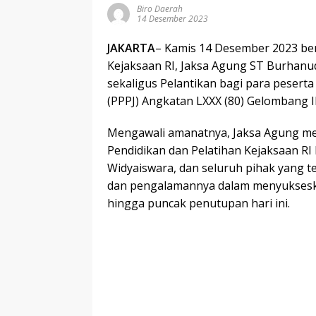
Biro Daerah
14 Desember 2023
JAKARTA
– Kamis 14 Desember 2023 ber
Kejaksaan RI, Jaksa Agung ST Burhan
sekaligus Pelantikan bagi para pesert
(PPPJ) Angkatan LXXX (80) Gelombang I
Mengawali amanatnya, Jaksa Agung me
Pendidikan dan Pelatihan Kejaksaan RI
Widyaiswara, dan seluruh pihak yang t
dan pengalamannya dalam menyuksesk
hingga puncak penutupan hari ini.