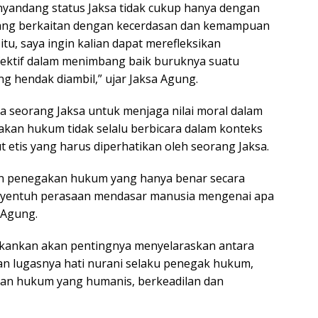
yandang status Jaksa tidak cukup hanya dengan
yang berkaitan dengan kecerdasan dan kemampuan
itu, saya ingin kalian dapat merefleksikan
ektif dalam menimbang baik buruknya suatu
g hendak diambil,” ujar Jaksa Agung.
seorang Jaksa untuk menjaga nilai moral dalam
kan hukum tidak selalu berbicara dalam konteks
 etis yang harus diperhatikan oleh seorang Jaksa.
an penegakan hukum yang hanya benar secara
nyentuh perasaan mendasar manusia mengenai apa
 Agung.
ekankan akan pentingnya menyelaraskan antara
 lugasnya hati nurani selaku penegak hukum,
kan hukum yang humanis, berkeadilan dan