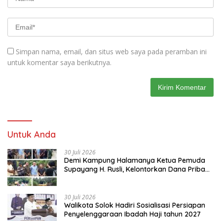
Simpan nama, email, dan situs web saya pada peramban ini
untuk komentar saya berikutnya.
Untuk Anda
30 Juli 2026
Demi Kampung Halamanya Ketua Pemuda
Supayang H. Rusli, Kelontorkan Dana Pribadi
Perbaiki Jalan Rusak Dari Simpang Tabek
Menuju Supayang
30 Juli 2026
Walikota Solok Hadiri Sosialisasi Persiapan
Penyelenggaraan Ibadah Haji tahun 2027