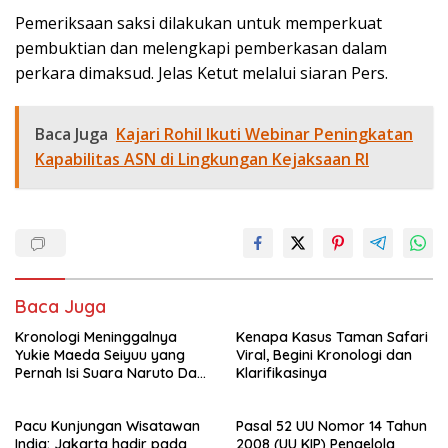
Pemeriksaan saksi dilakukan untuk memperkuat
pembuktian dan melengkapi pemberkasan dalam
perkara dimaksud. Jelas Ketut melalui siaran Pers.
Baca Juga
Kajari Rohil Ikuti Webinar Peningkatan
Kapabilitas ASN di Lingkungan Kejaksaan RI
Baca Juga
Kronologi Meninggalnya
Kenapa Kasus Taman Safari
Yukie Maeda Seiyuu yang
Viral, Begini Kronologi dan
Pernah Isi Suara Naruto Dan
Klarifikasinya
Anime
Pacu Kunjungan Wisatawan
Pasal 52 UU Nomor 14 Tahun
India: Jakarta hadir pada
2008 (UU KIP) Pengelola