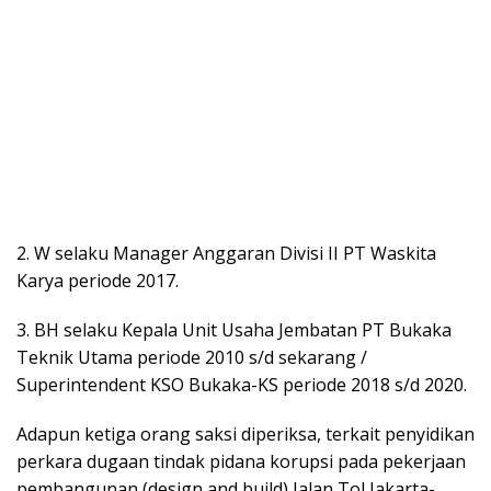
2. W selaku Manager Anggaran Divisi II PT Waskita
Karya periode 2017.
3. BH selaku Kepala Unit Usaha Jembatan PT Bukaka
Teknik Utama periode 2010 s/d sekarang /
Superintendent KSO Bukaka-KS periode 2018 s/d 2020.
Adapun ketiga orang saksi diperiksa, terkait penyidikan
perkara dugaan tindak pidana korupsi pada pekerjaan
pembangunan (design and build) Jalan Tol Jakarta-