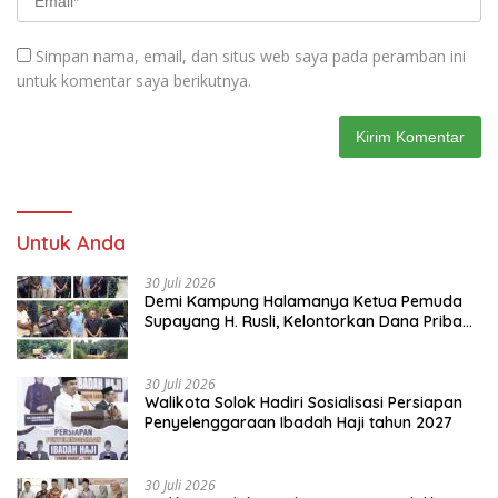
Simpan nama, email, dan situs web saya pada peramban ini
untuk komentar saya berikutnya.
Untuk Anda
30 Juli 2026
Demi Kampung Halamanya Ketua Pemuda
Supayang H. Rusli, Kelontorkan Dana Pribadi
Perbaiki Jalan Rusak Dari Simpang Tabek
Menuju Supayang
30 Juli 2026
Walikota Solok Hadiri Sosialisasi Persiapan
Penyelenggaraan Ibadah Haji tahun 2027
30 Juli 2026