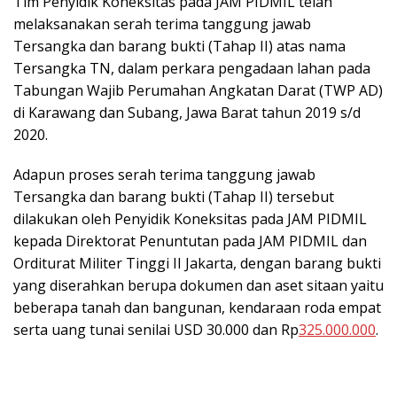
Tim Penyidik Koneksitas pada JAM PIDMIL telah
melaksanakan serah terima tanggung jawab
Tersangka dan barang bukti (Tahap II) atas nama
Tersangka TN, dalam perkara pengadaan lahan pada
Tabungan Wajib Perumahan Angkatan Darat (TWP AD)
di Karawang dan Subang, Jawa Barat tahun 2019 s/d
2020.
Adapun proses serah terima tanggung jawab
Tersangka dan barang bukti (Tahap II) tersebut
dilakukan oleh Penyidik Koneksitas pada JAM PIDMIL
kepada Direktorat Penuntutan pada JAM PIDMIL dan
Orditurat Militer Tinggi II Jakarta, dengan barang bukti
yang diserahkan berupa dokumen dan aset sitaan yaitu
beberapa tanah dan bangunan, kendaraan roda empat
serta uang tunai senilai USD 30.000 dan Rp
325.000.000
.