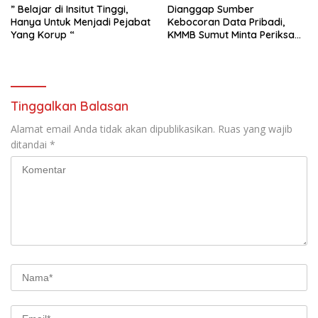
” Belajar di Insitut Tinggi,
Dianggap Sumber
Hanya Untuk Menjadi Pejabat
Kebocoran Data Pribadi,
Yang Korup “
KMMB Sumut Minta Periksa
Direktur dan Manager CV
Sinar Telekom
Tinggalkan Balasan
Alamat email Anda tidak akan dipublikasikan.
Ruas yang wajib
ditandai
*