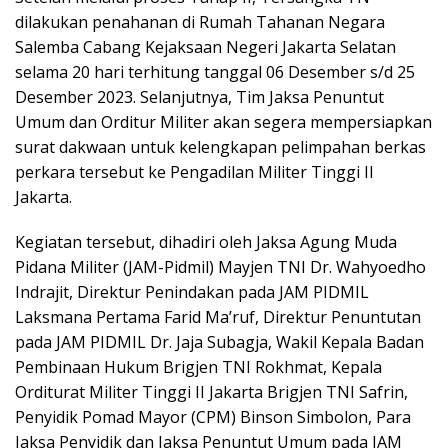
dilakukan penahanan di Rumah Tahanan Negara
Salemba Cabang Kejaksaan Negeri Jakarta Selatan
selama 20 hari terhitung tanggal 06 Desember s/d 25
Desember 2023. Selanjutnya, Tim Jaksa Penuntut
Umum dan Orditur Militer akan segera mempersiapkan
surat dakwaan untuk kelengkapan pelimpahan berkas
perkara tersebut ke Pengadilan Militer Tinggi II
Jakarta.
Kegiatan tersebut, dihadiri oleh Jaksa Agung Muda
Pidana Militer (JAM-Pidmil) Mayjen TNI Dr. Wahyoedho
Indrajit, Direktur Penindakan pada JAM PIDMIL
Laksmana Pertama Farid Ma’ruf, Direktur Penuntutan
pada JAM PIDMIL Dr. Jaja Subagja, Wakil Kepala Badan
Pembinaan Hukum Brigjen TNI Rokhmat, Kepala
Orditurat Militer Tinggi II Jakarta Brigjen TNI Safrin,
Penyidik Pomad Mayor (CPM) Binson Simbolon, Para
Jaksa Penyidik dan Jaksa Penuntut Umum pada JAM