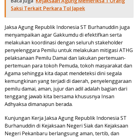
Baca Juga
Kejaksaan Agung Memeriksa 1 Orang
Saksi Terkait Perkara Tol Japek
Jaksa Agung Republik Indonesia ST Burhanuddin juga
menyampaikan agar Gakkumdu di efektifkan serta
melakukan koordinasi dengan seluruh stakeholder
penyelenggara Pemilu untuk melakukan mitigasi ATHG
pelaksanaan Pemilu Damai dan lakukan pertemuan-
pertemuan para tokoh Pemuda, tokoh masyarakat dan
Agama sehingga kita dapat mendeteksi dini segala
kemungkinan yang terjadi di daerah, penyelenggaraan
pemilu damai, aman, jujur dan adil adalah bagian dari
tenggang jawab kita bersama khususnya Insan
Adhyaksa dimanapun berada.
Kunjungan Kerja Jaksa Agung Republik Indonesia ST
Burhanuddin di Kejaksaan Negeri Siak dan Kejaksaan
Negeri Pekanbaru berlangsung aman, tertib, dan