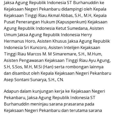
Jaksa Agung Republik Indonesia ST Burhanuddin ke
Kejaksaan Negeri Pekanbaru didampingi oleh Kepala
Kejaksaan Tinggi Riau Akmal Abbas, S.H., M.H, Kepala
Pusat Penerangan Hukum (Kapuspenkum) Kejaksaan
Agung Republik Indonesia Ketut Sumedana, Asisten
Umum Jaksa Agung Republik Indonesia Herry
Hermanus Horo, Asisten Khusus Jaksa Agung Republik
Indonesia Sri Kuncoro, Asisten Intelijen Kejaksaan
Tinggi Riau Marcos M. M Simaremare, S.H., M.Hum,
Asisten Pengawasan Kejaksaan Tinggi Riau Ayu Agung,
S.H, S.Sos, M.H, M.Si (Han) serta rombongan lainnya
dan disambut oleh Kepala Kejaksaan Negeri Pekanbaru
Asep Sontani Sunarya, S.H., CN.
Adapun dalam kunjungan kerja ke Kejaksaan Negeri
Pekanbaru, Jaksa Agung Republik Indonesia ST
Burhanuddin meninjau sarana prasarana pada
Kejaksaan Negeri Pekanbaru dan terutama sarana